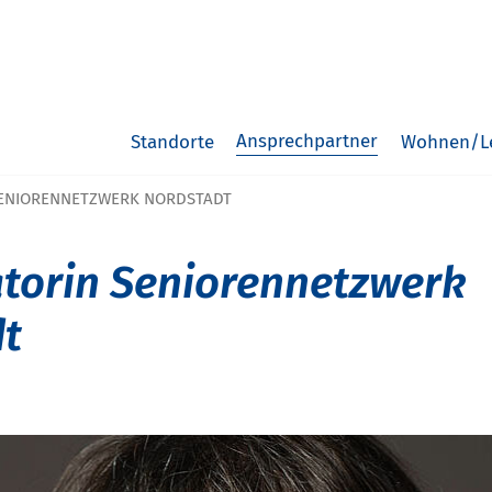
Ansprechpartner
Standorte
Wohnen/L
SENIORENNETZWERK NORDSTADT
torin Seniorennetzwerk
t