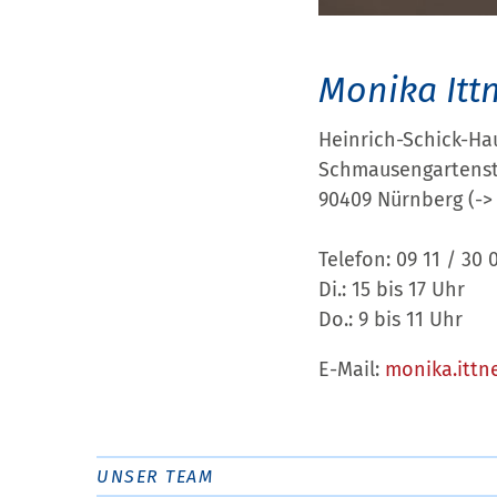
Monika Itt
Heinrich-Schick-Ha
Schmausengartenst
90409 Nürnberg (-
Telefon: 09 11 / 30 
Di.: 15 bis 17 Uhr
Do.: 9 bis 11 Uhr
E-Mail:
monika.itt
UNSER TEAM