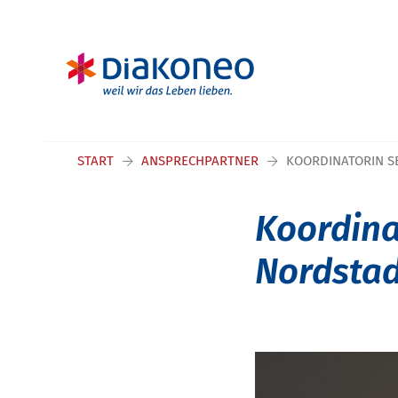
Navigation überspringen
START
ANSPRECHPARTNER
KOORDINATORIN 
Koordina
Nordstad