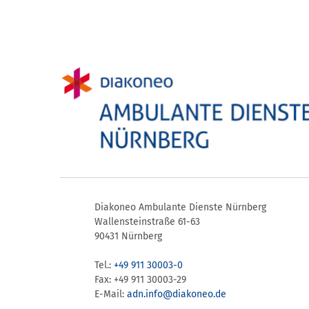
Diakoneo Ambulante Dienste Nürnberg
Wallensteinstraße 61-63
90431 Nürnberg
Tel.:
+49 911 30003-0
Fax: +49 911 30003-29
E-Mail:
adn.info@​diakoneo.de