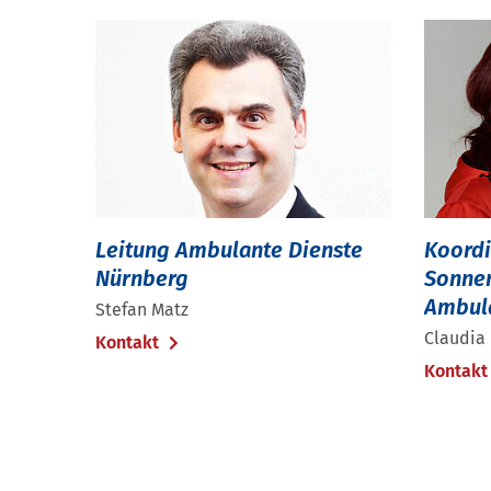
Leitung Ambulante Dienste
Koordi
Nürnberg
Sonnen
Ambula
Stefan Matz
Claudia
Kontakt
Kontak