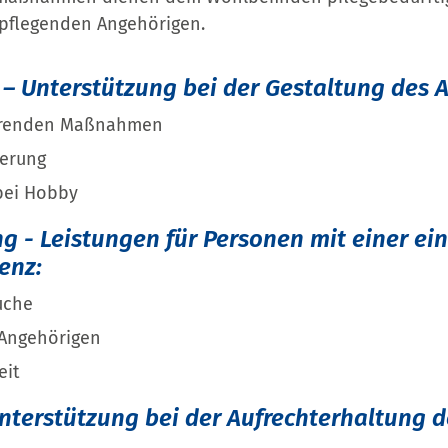
 pflegenden Angehörigen.
– Unterstützung bei der Gestaltung des A
ierenden Maßnahmen
ierung
 bei Hobby
g - Leistungen für Personen mit einer e
enz:
uche
 Angehörigen
eit
nterstützung bei der Aufrechterhaltung d