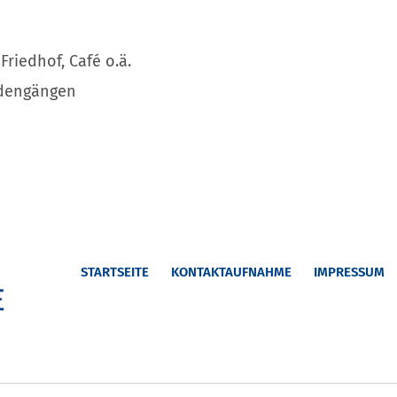
Friedhof, Café o.ä.
rdengängen
STARTSEITE
KONTAKTAUFNAHME
IMPRESSUM