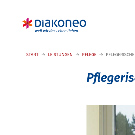
Navigation überspringen
START
LEISTUNGEN
PFLEGE
PFLEGERISCH
Pfleger