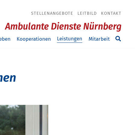
STELLENANGEBOTE
LEITBILD
KONTAKT
Ambulante Dienste Nürnberg
Leistungen
eben
Kooperationen
Mitarbeit
men