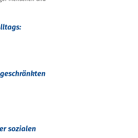
lltags:
ingeschränkten
er sozialen