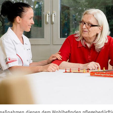
maßnahmen dienen dem Wohlbefinden pflegebedürfti