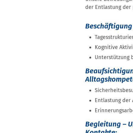
der Entlastung der
Beschäftigung 
Tagesstruktur
Kognitive Aktiv
Unterstützung
Beaufsichtigun
Alltagskompet
Sicherheitsbes
Entlastung der
Erinnerungsarb
Begleitung – U
Kontakte: