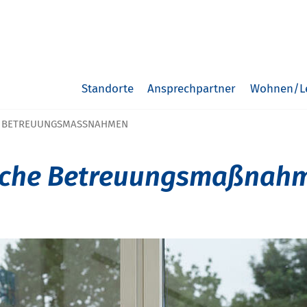
Standorte
Ansprechpartner
Wohnen/L
E BETREUUNGSMASSNAHMEN
ische Betreuungsmaßnah