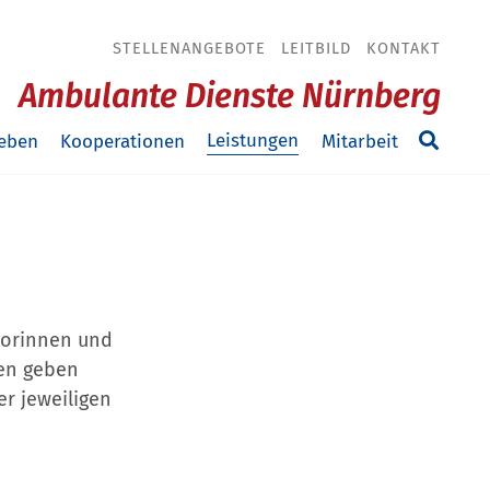
STELLENANGEBOTE
LEITBILD
KONTAKT
Ambulante Dienste Nürnberg
Leistungen
eben
Kooperationen
Mitarbeit
iorinnen und
gen geben
er jeweiligen