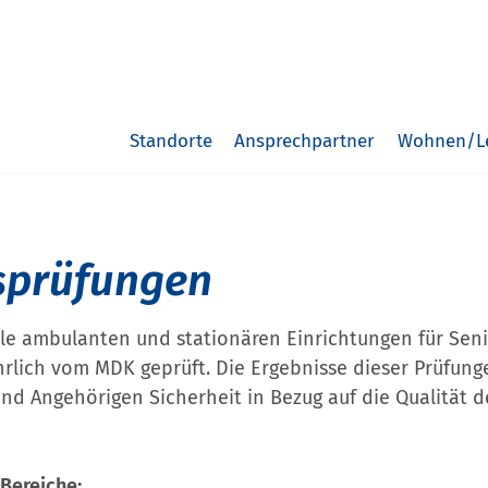
Standorte
Ansprechpartner
Wohnen/L
sprüfungen
lle ambulanten und stationären Einrichtungen für Sen
hrlich vom MDK geprüft. Die Ergebnisse dieser Prüfun
nd Angehörigen Sicherheit in Bezug auf die Qualität d
Bereiche: