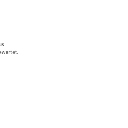
us
wertet.