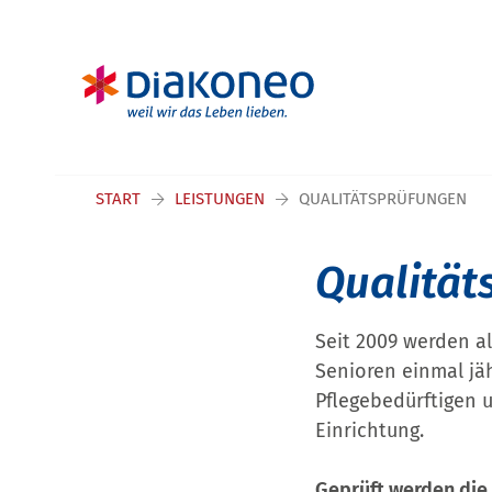
Navigation überspringen
START
LEISTUNGEN
QUALITÄTSPRÜFUNGEN
Qualität
Seit 2009 werden a
Senioren einmal jä
Pflegebedürftigen u
Einrichtung.
Geprüft werden die 