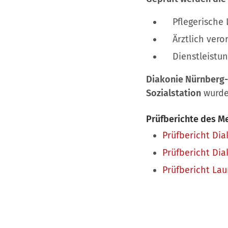
Pflegerische 
Ärztlich veror
Dienstleistun
Diakonie Nürnberg
Sozialstation
wurde
Prüfberichte des M
Prüfbericht Di
Prüfbericht Di
Prüfbericht Lau