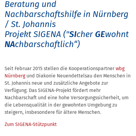
Beratung und
Nachbarschaftshilfe in Nürnberg
/ St. Johannis
Projekt SIGENA ("
SI
cher
GE
wohnt
NA
chbarschaftlich“)
Seit Februar 2015 stellen die Kooperationspartner
wbg
Nürnberg
und Diakonie Neuendettelsau den Menschen in
St. Johannis neue und zusätzliche Angebote zur
Verfügung. Das SIGENA-Projekt fördert mehr
Nachbarschaft und eine hohe Versorgungssicherheit, um
die Lebensqualität in der gewohnten Umgebung zu
steigern, insbesondere für ältere Menschen.
Zum SIGENA-Stützpunkt