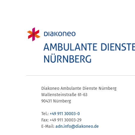
Diakoneo Ambulante Dienste Nürnberg
Wallensteinstraße 61-63
90431 Nürnberg
Tel.:
+49 911 30003-0
Fax: +49 911 30003-29
E-Mail:
adn.info@​diakoneo.de