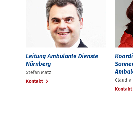
Leitung Ambulante Dienste
Koordi
Nürnberg
Sonnen
Ambula
Stefan Matz
Claudia
Kontakt
Kontak