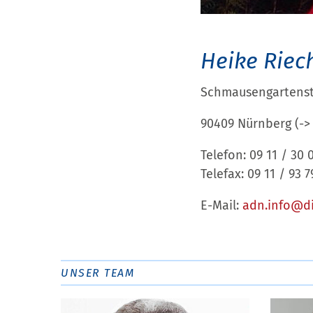
Heike Riec
Schmausengartenst
90409 Nürnberg (-
Telefon: 09 11 / 30 
Telefax: 09 11 / 93 7
E-Mail:
adn.info@​d
UNSER TEAM