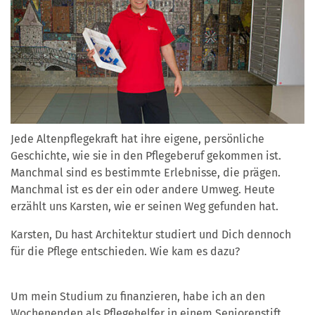
Jede Altenpflegekraft hat ihre eigene, persönliche
Geschichte, wie sie in den Pflegeberuf gekommen ist.
Manchmal sind es bestimmte Erlebnisse, die prägen.
Manchmal ist es der ein oder andere Umweg. Heute
erzählt uns Karsten, wie er seinen Weg gefunden hat.
Karsten, Du hast Architektur studiert und Dich dennoch
für die Pflege entschieden. Wie kam es dazu?
Um mein Studium zu finanzieren, habe ich an den
Wochenenden als Pflegehelfer in einem Seniorenstift